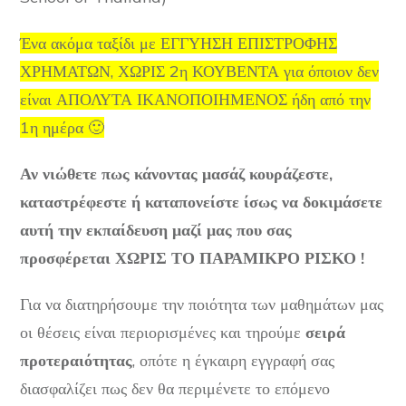
Ένα ακόμα ταξίδι με ΕΓΓΥΗΣΗ ΕΠΙΣΤΡΟΦΗΣ
ΧΡΗΜΑΤΩΝ, ΧΩΡΙΣ 2η ΚΟΥΒΕΝΤΑ για όποιον δεν
είναι ΑΠΟΛΥΤΑ ΙΚΑΝΟΠΟΙΗΜΕΝΟΣ ήδη από την
1η ημέρα 🙂
Αν νιώθετε πως κάνοντας μασάζ κουράζεστε,
καταστρέφεστε ή καταπονείστε ίσως να δοκιμάσετε
αυτή την εκπαίδευση μαζί μας που σας
προσφέρεται ΧΩΡΙΣ ΤΟ ΠΑΡΑΜΙΚΡΟ ΡΙΣΚΟ !
Για να διατηρήσουμε την ποιότητα των μαθημάτων μας
οι θέσεις είναι περιορισμένες και τηρούμε
σειρά
προτεραιότητας
, οπότε η έγκαιρη εγγραφή σας
διασφαλίζει πως δεν θα περιμένετε το επόμενο