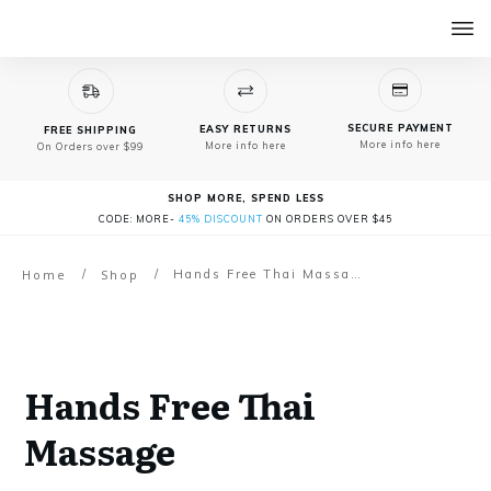
SECURE PAYMENT
EASY RETURNS
FREE SHIPPING
More info here
More info here
On Orders over $99
SHOP MORE, SPEND LESS
CODE: MORE-
45% DISCOUNT
ON ORDERS OVER $45
Home
/
Shop
/
Hands Free Thai Massage
Hands Free Thai
Massage