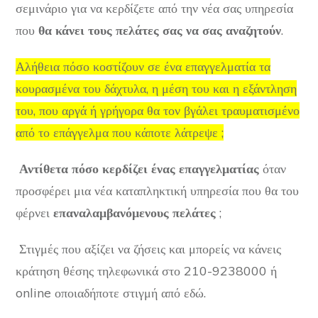
σεμινάριο για να κερδίζετε από την νέα σας υπηρεσία
που
θα κάνει τους πελάτες σας να σας αναζητούν
.
Αλήθεια πόσο κοστίζουν σε ένα επαγγελματία τα
κουρασμένα του δάχτυλα, η μέση του και η εξάντληση
του, που αργά ή γρήγορα θα τον βγάλει τραυματισμένο
από το επάγγελμα που κάποτε λάτρεψε ;
Αντίθετα πόσο κερδίζει ένας επαγγελματίας
όταν
προσφέρει μια νέα καταπληκτική υπηρεσία που θα του
φέρνει
επαναλαμβανόμενους πελάτες
;
Στιγμές που αξίζει να ζήσεις και μπορείς να κάνεις
κράτηση θέσης τηλεφωνικά στο 210-9238000 ή
online
οποιαδήποτε στιγμή από εδώ.