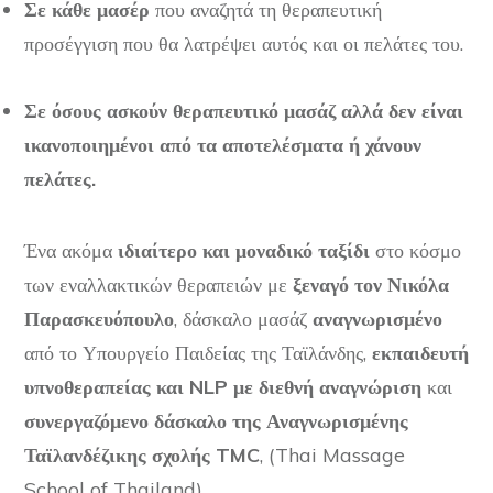
Σε κάθε μασέρ
που αναζητά τη θεραπευτική
προσέγγιση που θα λατρέψει αυτός και οι πελάτες του.
Σε όσους ασκούν θεραπευτικό μασάζ αλλά δεν είναι
ικανοποιημένοι από τα αποτελέσματα
ή χάνουν
πελάτες.
Ένα ακόμα
ιδιαίτερο και μοναδικό ταξίδι
στο κόσμο
των εναλλακτικών θεραπειών με
ξεναγό τον Νικόλα
Παρασκευόπουλο
, δάσκαλο μασάζ
αναγνωρισμένο
από το Υπουργείο Παιδείας της Ταϊλάνδης,
εκπαιδευτή
υπνοθεραπείας και NLP με διεθνή αναγνώριση
και
συνεργαζόμενο δάσκαλο της Αναγνωρισμένης
Ταϊλανδέζικης σχολής TMC
, (Thai Massage
School of Thailand)